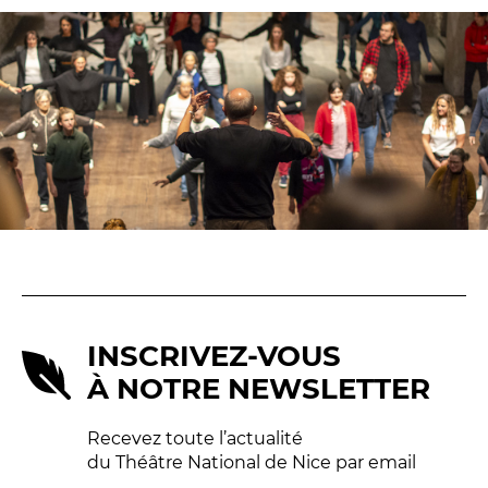
BILLETTERIE
04 93 13 19 00
ADMINISTRATION
04 93 13 90 90
#tnn06
INSCRIVEZ-VOUS
À NOTRE NEWSLETTER
Recevez toute l’actualité
du Théâtre National de Nice par email