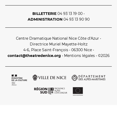
BILLETTERIE
04 93 13 19 00
•
ADMINISTRATION
04 93 13 90 90
Centre Dramatique National Nice Côte d’Azur
•
Directrice Muriel Mayette‑Holtz
4‑6, Place Saint‑François • 06300 Nice
•
contact@theatredenice.org
•
Mentions légales
• ©2026