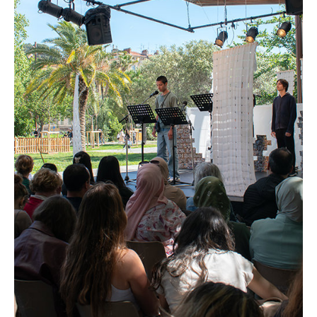
BILLETTERIE
04 93 13 19 00
ADMINISTRATION
04 93 13 90 90
#tnn06