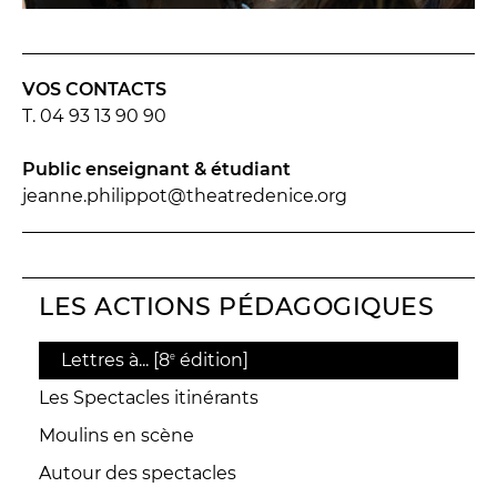
VOS CONTACTS
T.
04 93 13 90 90
Public enseignant & étudiant
jeanne.philippot@theatredenice.org
LES ACTIONS PÉDAGOGIQUES
Lettres à... [8
édition]
e
Les Spectacles itinérants
Moulins en scène
Autour des spectacles