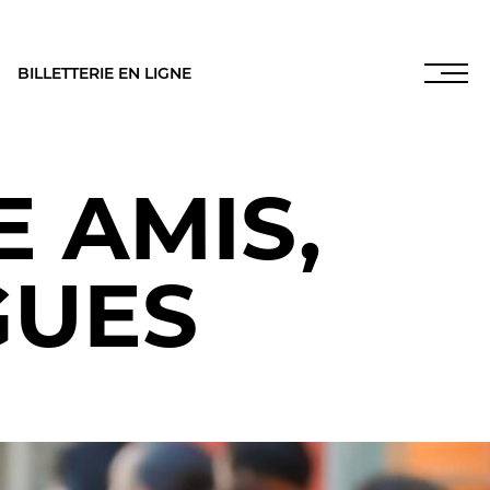
BILLETTERIE EN LIGNE
 AMIS,
INFOS PRATIQUES
NOS SALLES
GUES
ues
,
LES FRANCISCAINS