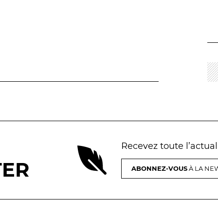
Recevez toute l’actua
TER
ABONNEZ-VOUS
À LA NEW