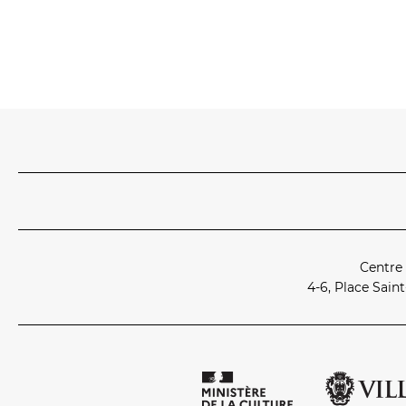
Centre
4‑6, Place Sain