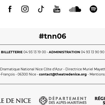
#tnn06
BILLETTERIE
04 93 13 19 00
•
ADMINISTRATION
04 93 13 90 90
 Dramatique National Nice Côte d’Azur
•
Directrice Muriel Mayet
t‑François • 06300 Nice
•
contact@theatredenice.org
•
Mentions