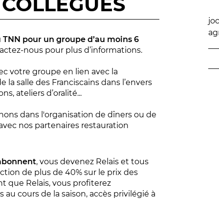
E COLLÈGUES
jo
ag
au TNN pour un groupe d’au moins 6
tactez-nous pour plus d’informations.
 votre groupe en lien avec la
#tnn06
de la salle des Franciscains dans l’envers
s, ateliers d’oralité...
ons dans l'organisation de dîners ou de
 avec nos partenaires restauration
’abonnent
, vous devenez Relais et tous
tion de plus de 40% sur le prix des
nt que Relais, vous profiterez
u cours de la saison, accès privilégié à