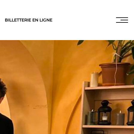
BILLETTERIE EN LIGNE
INFOS PRATIQUES
NOS SALLES
es
,
LES FRANCISCAINS