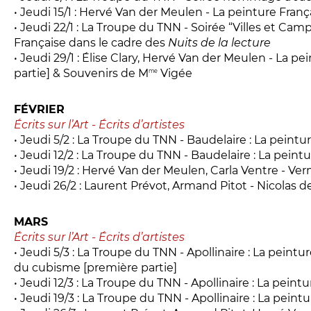
• Jeudi 15/1 : Hervé Van der Meulen - La peinture Franç
• Jeudi 22/1 : La Troupe du TNN - Soirée “Villes et Cam
Française dans le cadre des
Nuits de la lecture
• Jeudi 29/1 : Élise Clary, Hervé Van der Meulen - La pe
partie] & Souvenirs de M
Vigée
me
FÉVRIER
Écrits sur l’Art - Écrits d’artistes
• Jeudi 5/2 : La Troupe du TNN - Baudelaire : La peintu
• Jeudi 12/2 : La Troupe du TNN - Baudelaire : La peint
• Jeudi 19/2 : Hervé Van der Meulen, Carla Ventre - Ve
• Jeudi 26/2 : Laurent Prévot, Armand Pitot - Nicolas d
MARS
Écrits sur l’Art - Écrits d’artistes
• Jeudi 5/3 : La Troupe du TNN - Apollinaire : La peint
du cubisme [première partie]
• Jeudi 12/3 : La Troupe du TNN - Apollinaire : La pein
• Jeudi 19/3 : La Troupe du TNN - Apollinaire : La pein