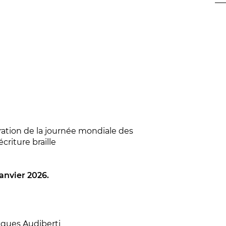
bration de la journée mondiale des
criture braille
anvier 2026.
cques Audiberti