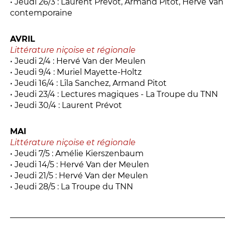
• Jeudi 26/3 : Laurent Prévot, Armand Pitot, Hervé Va
contemporaine
AVRIL
Littérature niçoise et régionale
• Jeudi 2/4 : Hervé Van der Meulen
• Jeudi 9/4 : Muriel Mayette-Holtz
• Jeudi 16/4 : Lîla Sanchez, Armand Pitot
• Jeudi 23/4 : Lectures magiques - La Troupe du TNN
• Jeudi 30/4 : Laurent Prévot
MAI
Littérature niçoise et régionale
• Jeudi 7/5 : Amélie Kierszenbaum
• Jeudi 14/5 : Hervé Van der Meulen
• Jeudi 21/5 : Hervé Van der Meulen
• Jeudi 28/5 : La Troupe du TNN