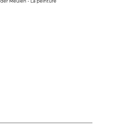
n der Meulen - La peinture