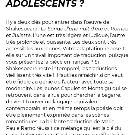
ADOLESCENTS ?
Il y a deux clés pour entrer dans l’œuvre de
Shakespeare :
Le Songe d’une nuit d’été
et
Roméo
et Juliette
. L’une est très légère et ludique, l’autre
très profonde et puissante. Les deux sont très
accessibles aux jeunes. Votre adaptation repose-t-
elle sur un travail important de traduction, puisque
vous présentez la pièce en français ? Si
Shakespeare reste intemporel, les traductions
vieillissent très vite ! Il faut les rafraîchir si on veut
être fidèle au génie de l’auteur avec toute sa
modernité. Les jeunes Capulet et Montaigu qui se
retrouvent dans la rue pour chercher la bagarre,
doivent trouver un langage équivalent
contemporain, et en même temps la poésie doit
être pleinement exprimée dans les scènes
romantiques. La brillante traduction de Marie-
Paule Ramo réussit ce mélange qui est la clé du
style shakespearien. C’est un exercice difficile, car