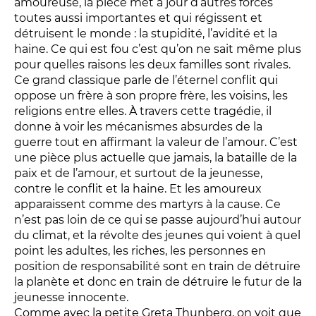
amoureuse, la pièce met à jour d’autres forces
toutes aussi importantes et qui régissent et
détruisent le monde : la stupidité, l’avidité et la
haine. Ce qui est fou c’est qu’on ne sait même plus
pour quelles raisons les deux familles sont rivales.
Ce grand classique parle de l’éternel conflit qui
oppose un frère à son propre frère, les voisins, les
religions entre elles. À travers cette tragédie, il
donne à voir les mécanismes absurdes de la
guerre tout en affirmant la valeur de l’amour. C’est
une pièce plus actuelle que jamais, la bataille de la
paix et de l’amour, et surtout de la jeunesse,
contre le conflit et la haine. Et les amoureux
apparaissent comme des martyrs à la cause. Ce
n’est pas loin de ce qui se passe aujourd’hui autour
du climat, et la révolte des jeunes qui voient à quel
point les adultes, les riches, les personnes en
position de responsabilité sont en train de détruire
la planète et donc en train de détruire le futur de la
jeunesse innocente.
Comme avec la petite Greta Thunberg, on voit que