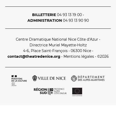
BILLETTERIE
04 93 13 19 00
•
ADMINISTRATION
04 93 13 90 90
Centre Dramatique National Nice Côte d’Azur
•
Directrice Muriel Mayette‑Holtz
4‑6, Place Saint‑François • 06300 Nice
•
contact@theatredenice.org
•
Mentions légales
• ©2026