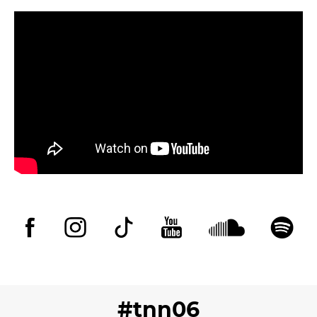
#tnn06