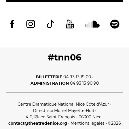
#tnn06
BILLETTERIE
04 93 13 19 00
•
ADMINISTRATION
04 93 13 90 90
Centre Dramatique National Nice Côte d’Azur
•
Directrice Muriel Mayette‑Holtz
4‑6, Place Saint‑François • 06300 Nice
•
contact@theatredenice.org
•
Mentions légales
• ©2026