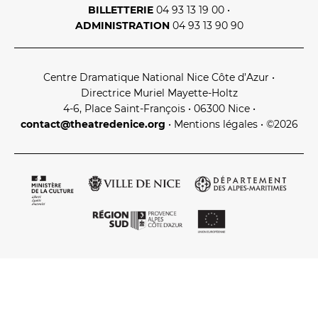
BILLETTERIE
04 93 13 19 00
•
ADMINISTRATION
04 93 13 90 90
Centre Dramatique National Nice Côte d’Azur
•
Directrice Muriel Mayette‑Holtz
4‑6, Place Saint‑François • 06300 Nice
•
contact@theatredenice.org
•
Mentions légales
• ©2026