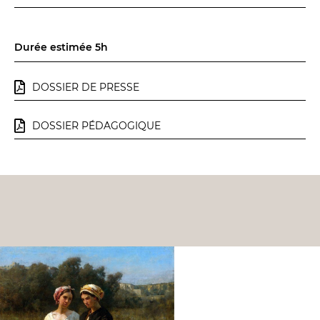
Espace relais
Durée estimée 5h
Newsletter
DOSSIER DE PRESSE
DOSSIER PÉDAGOGIQUE
Réservez en ligne
Abonnez-vous en ligne
Billetterie en ligne
contact@theatredenice.org