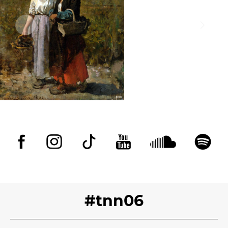
BILLETTERIE
04 93 13 19 00
ADMINISTRATION
04 93 13 90 90
#tnn06
#tnn06