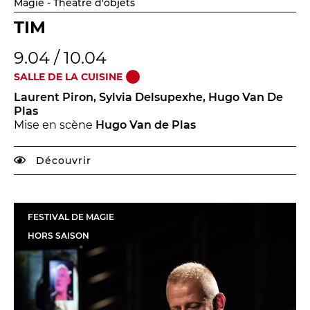
Magie - Théâtre d'objets
TIM
9.04 / 10.04
SALLE DE LA CUISINE
Laurent Piron, Sylvia Delsupexhe, Hugo Van De
Plas
Mise en scène
Hugo Van de Plas
Découvrir
FESTIVAL DE MAGIE
HORS SAISON