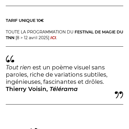
BILLETTERIE
04 93 13 19 00
ADMINISTRATION
04 93 13 90 90
TARIF UNIQUE 10€
#tnn06
TOUTE LA PROGRAMMATION DU
FESTIVAL DE MAGIE DU
TNN
[8 > 12 avril 2025]
ICI
.
Tout rien
est un poème visuel sans
paroles, riche de variations subtiles,
ingénieuses, fascinantes et drôles.
Thierry Voisin,
Télérama