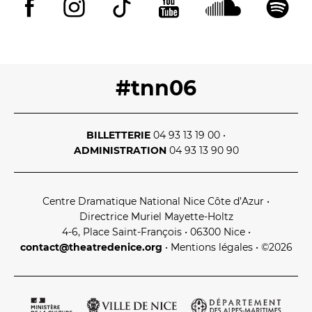
#tnn06
BILLETTERIE
04 93 13 19 00
•
ADMINISTRATION
04 93 13 90 90
Centre Dramatique National Nice Côte d’Azur
•
Directrice Muriel Mayette‑Holtz
4‑6, Place Saint‑François • 06300 Nice
•
contact@theatredenice.org
•
Mentions légales
• ©2026