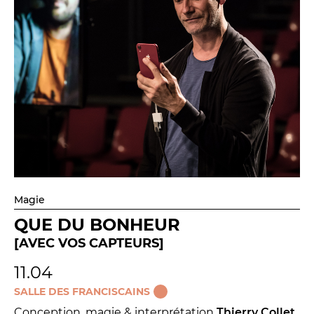
Magie
QUE DU BONHEUR
[AVEC VOS CAPTEURS]
11.04
SALLE DES FRANCISCAINS
Conception, magie & interprétation
Thierry Collet