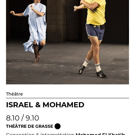
Théâtre
ISRAEL & MOHAMED
8.10 / 9.10
THÉÂTRE DE GRASSE