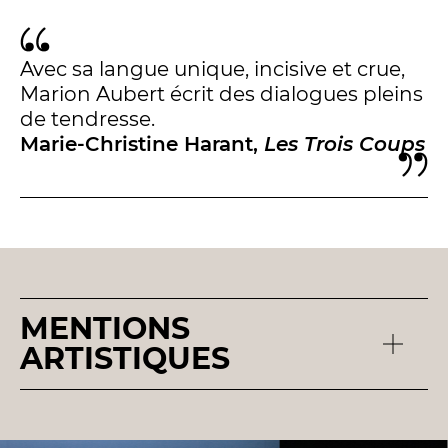
BILLETTERIE
04 93 13 19 00
ADMINISTRATION
04 93 13 90 90
Avec sa langue unique, incisive et crue,
Marion Aubert écrit des dialogues pleins
#tnn06
de tendresse.
Marie-Christine Harant,
Les Trois Coups
MENTIONS
ARTISTIQUES