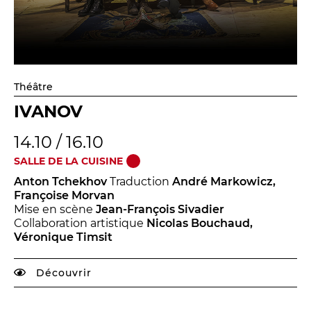
Théâtre
IVANOV
14.10 / 16.10
SALLE DE LA CUISINE
Anton Tchekhov
Traduction
André Markowicz,
Françoise Morvan
Mise en scène
Jean-François Sivadier
Collaboration artistique
Nicolas Bouchaud,
Véronique Timsit
Découvrir