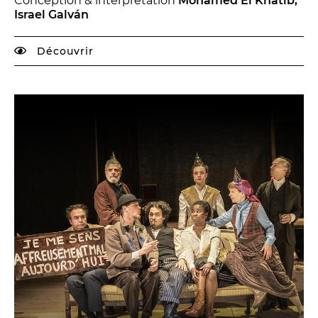
Conception & interprétation
Mohamed El Khatib,
Israel Galván
Découvrir