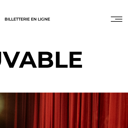
BILLETTERIE EN LIGNE
UVABLE
INFOS PRATIQUES
NOS SALLES
es
,
LES FRANCISCAINS