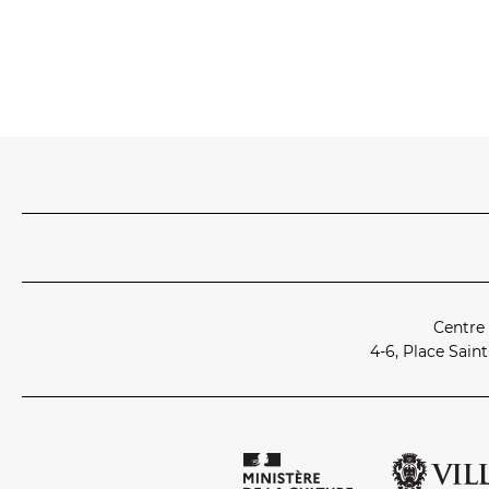
Centre
4‑6, Place Sain