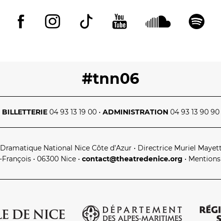
#tnn06
BILLETTERIE
04 93 13 19 00
•
ADMINISTRATION
04 93 13 90 90
 Dramatique National Nice Côte d’Azur
•
Directrice Muriel Mayet
t‑François • 06300 Nice
•
contact@theatredenice.org
•
Mentions