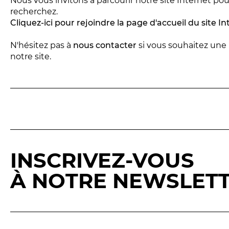
Nous vous invitons à parcourir notre site Internet po
Réservez en ligne
recherchez.
Cliquez-ici pour rejoindre la page d'accueil du site I
Abonnez-vous en ligne
N'hésitez pas à
nous contacter
si vous souhaitez une
notre site.
INSCRIVEZ-VOUS
À NOTRE NEWSLET