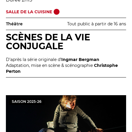
SALLE DE LA CUISINE
Théâtre
Tout public à partir de 16 ans
SCÈNES DE LA VIE
CONJUGALE
D’après la série originale d’
Ingmar Bergman
Adaptation, mise en scène & scénographie
Christophe
Perton
SAISON
2025
-
26