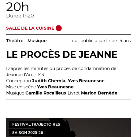
20h
Durée 1h20
SALLE DE LA CUISINE
Théâtre - Musique
Tout public à partir de 14 ans
LE PROCÈS DE JEANNE
D’après les minutes du procès de condamnation de
Jeanne d’Arc - 1431
Conception
Judith Chemla, Yves Beaunesne
Mise en scène
Yves Beaunesne
Musique
Camille Rocailleux
Livret
Marion Bernède
FESTIVAL TRAJECTOIRES
SAISON
2025
-
26