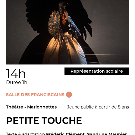
14h
Représentation scolaire
Durée 1h
SALLE DES FRANCISCAINS
Théâtre - Marionnettes
Jeune public à partir de 8 ans
PETITE TOUCHE
Texte & adaptation
Frédéric Clément, Sandrine Maunier,