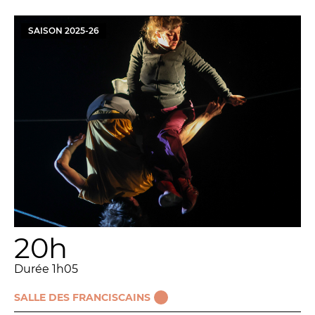
SAISON
2025
-
26
20h
Durée 1h05
SALLE DES FRANCISCAINS