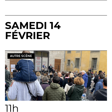
SAMEDI 14
FÉVRIER
AUTRE SCÈNE
11h