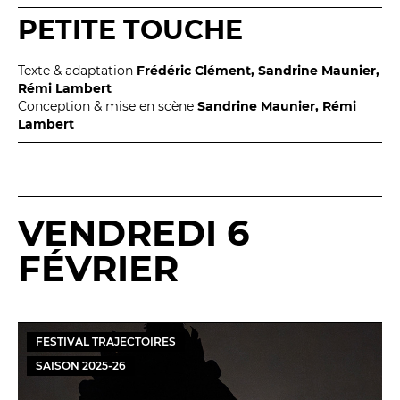
PETITE TOUCHE
Texte & adaptation
Frédéric Clément, Sandrine Maunier,
Rémi Lambert
Conception & mise en scène
Sandrine Maunier, Rémi
Lambert
VENDREDI 6
FÉVRIER
FESTIVAL TRAJECTOIRES
SAISON
2025
-
26