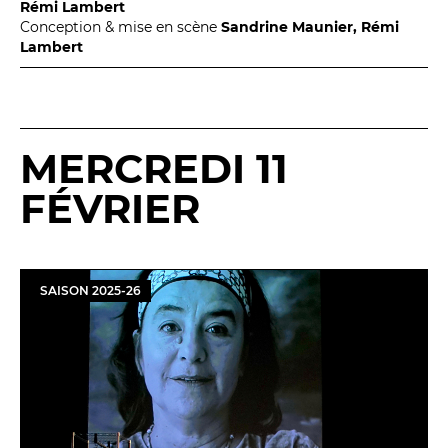
Rémi Lambert
Conception & mise en scène
Sandrine Maunier, Rémi
Lambert
MERCREDI 11
FÉVRIER
SAISON
2025
-
26