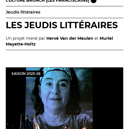
CULTURE BRUNCH [LES FRANCISCAINS]
Jeudis littéraires
LES JEUDIS LITTÉRAIRES
Un projet mené par
Hervé Van der Meulen
et
Muriel
Mayette-Holtz
SAISON
2025
-
26