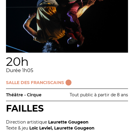
20h
Durée 1h05
SALLE DES FRANCISCAINS
Théâtre - Cirque
Tout public à partir de 8 ans
FAILLES
Direction artistique
Laurette Gougeon
Texte & jeu
Loïc Leviel, Laurette Gougeon