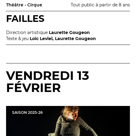
Théâtre - Cirque
Tout public à partir de 8 ans
FAILLES
Direction artistique
Laurette Gougeon
Texte & jeu
Loïc Leviel, Laurette Gougeon
VENDREDI 13
FÉVRIER
SAISON
2025
-
26