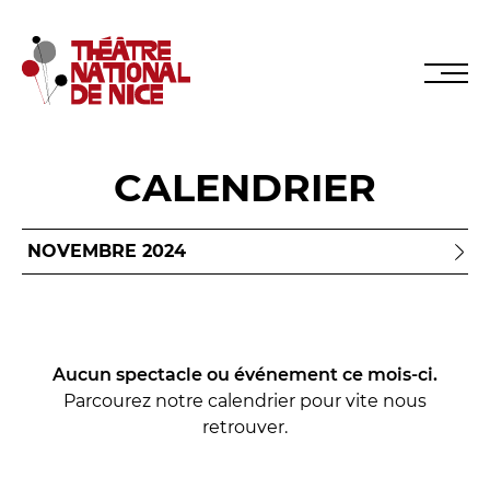
CALENDRIER
Réservez en ligne
Abonnez-vous en ligne
LE TNN
Aucun spectacle ou événement ce mois-ci.
Parcourez notre calendrier pour vite nous
PRÉSENTATION
retrouver.
Muriel Mayette-Holtz
Le CDN