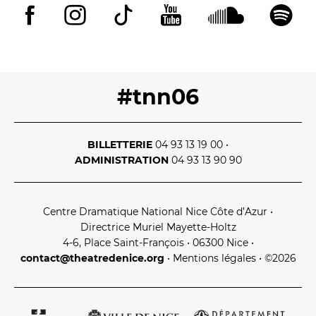
#tnn06
BILLETTERIE
04 93 13 19 00
•
ADMINISTRATION
04 93 13 90 90
Centre Dramatique National Nice Côte d’Azur
•
Directrice Muriel Mayette‑Holtz
4‑6, Place Saint‑François • 06300 Nice
•
contact@theatredenice.org
•
Mentions légales
• ©2026