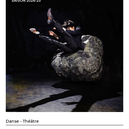
SAISON
2024
-
25
Danse - Théâtre