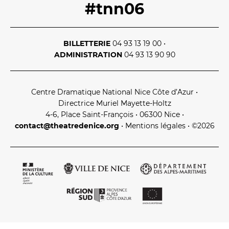
#tnn06
BILLETTERIE
04 93 13 19 00
•
ADMINISTRATION
04 93 13 90 90
Centre Dramatique National Nice Côte d’Azur
•
Directrice Muriel Mayette‑Holtz
4‑6, Place Saint‑François • 06300 Nice
•
contact@theatredenice.org
•
Mentions légales
• ©2026