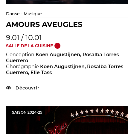
Danse - Musique
AMOURS AVEUGLES
9.01 / 10.01
SALLE DE LA CUISINE
Conception
Koen Augustijnen, Rosalba Torres
Guerrero
Chorégraphie
Koen Augustijnen, Rosalba Torres
Guerrero, Elie Tass
Découvrir
SAISON
2024
-
25