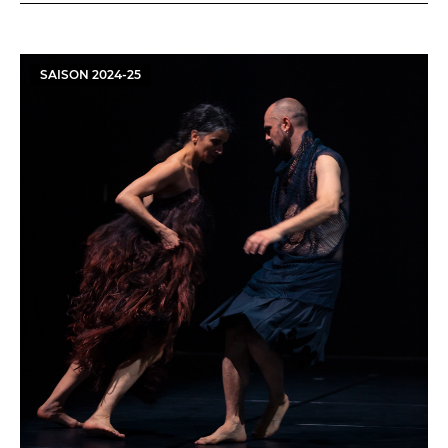
SAISON
2024
-
25