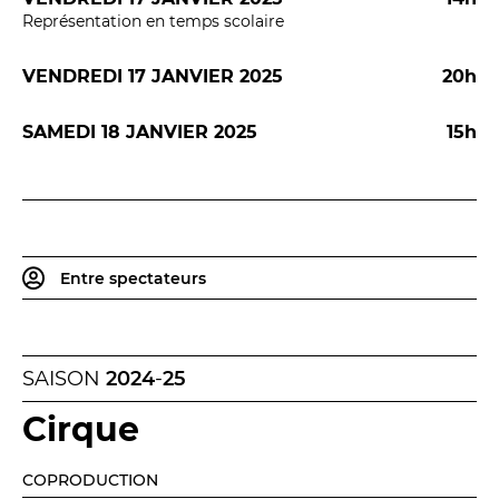
BILLETTERIE
04 93 13 19 00
Représentation en temps scolaire
ADMINISTRATION
04 93 13 90 90
VENDREDI 17 JANVIER 2025
20h
#tnn06
SAMEDI 18 JANVIER 2025
15h
Entre spectateurs
SAISON
2024
-
25
Cirque
COPRODUCTION