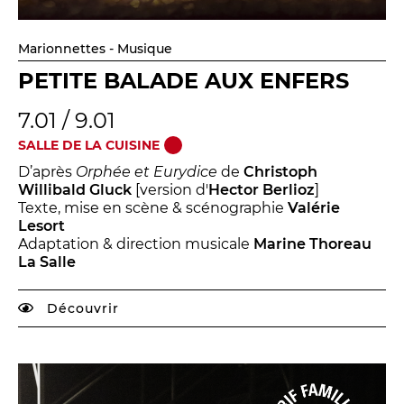
Marionnettes - Musique
PETITE BALADE AUX ENFERS
7.01 / 9.01
SALLE DE LA CUISINE
D’après
Orphée et Eurydice
de
Christoph
Willibald Gluck
[version d'
Hector Berlioz
]
Texte, mise en scène & scénographie
Valérie
Lesort
Adaptation & direction musicale
Marine Thoreau
La Salle
Découvrir