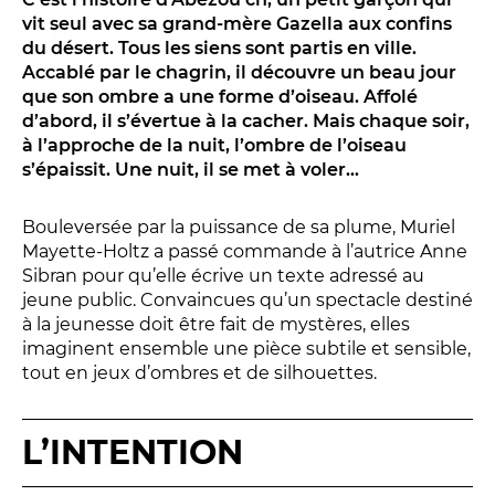
Conversation intime
vit seul avec sa grand-mère Gazella aux confins
Les Procès du samedi
du désert. Tous les siens sont partis en ville.
Les Jeudis littéraires
Accablé par le chagrin, il découvre un beau jour
que son ombre a une forme d’oiseau. Affolé
Le Comité de lecture
d’abord, il s’évertue à la cacher. Mais chaque soir,
à l’approche de la nuit, l’ombre de l’oiseau
s’épaissit. Une nuit, il se met à voler…
LES TEMPS FORTS
Les Contes d’apéro
Bouleversée par la puissance de sa plume, Muriel
Mayette-Holtz a passé commande à l’autrice Anne
Festival de Magie
Sibran pour qu’elle écrive un texte adressé au
Festival de Tragédies
jeune public. Convaincues qu’un spectacle destiné
à la jeunesse doit être fait de mystères, elles
imaginent ensemble une pièce subtile et sensible,
tout en jeux d’ombres et de silhouettes.
LE PUBLIC
VOUS ÊTES...
L’INTENTION
Enseignant