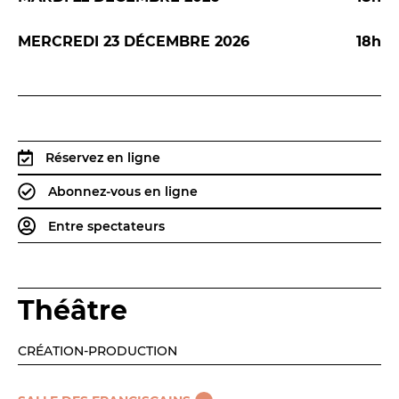
Espace relais
MERCREDI 23 DÉCEMBRE 2026
18h
Newsletter
Réservez en ligne
Abonnez-vous en ligne
Entre spectateurs
Réservez en ligne
Abonnez-vous en ligne
Théâtre
Billetterie en ligne
CRÉATION-PRODUCTION
contact@theatredenice.org