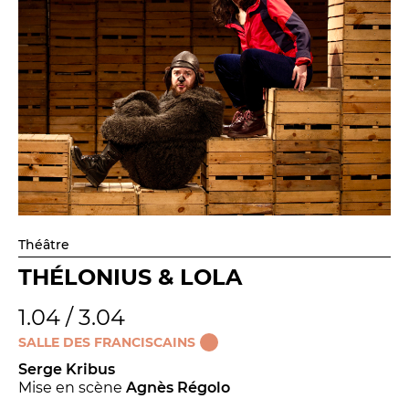
Théâtre
THÉLONIUS & LOLA
1.04 / 3.04
SALLE DES FRANCISCAINS
Serge Kribus
Mise en scène
Agnès Régolo