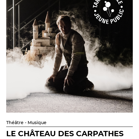
Théâtre - Musique
LE CHÂTEAU DES CARPATHES