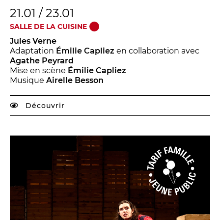
21.01 / 23.01
SALLE DE LA CUISINE
Jules Verne
Adaptation
Émilie Capliez
en collaboration avec
Agathe Peyrard
Mise en scène
Émilie Capliez
Musique
Airelle Besson
Découvrir