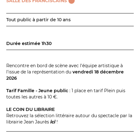
BILLETTERIE
04 93 13 19 00
SALLE DES FRANCISCAINS
ADMINISTRATION
04 93 13 90 90
Tout public à partir de 10 ans
#tnn06
Durée estimée 1h30
Rencontre en bord de scène avec l'équipe artistique à
l'issue de la représentation du
vendredi 18 décembre
2026
Tarif Famille - Jeune public
: 1 place en tarif Plein puis
toutes les autres à 10 €.
LE COIN DU LIBRAIRE
Retrouvez la sélection littéraire autour du spectacle par la
librairie Jean Jaurès
ici
!