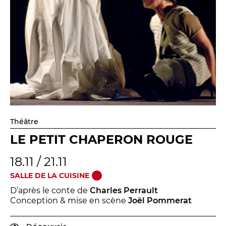
Théâtre
LE PETIT CHAPERON ROUGE
18.11 / 21.11
SALLE DE LA CUISINE
D’après le conte de
Charles Perrault
Conception & mise en scène
Joël Pommerat