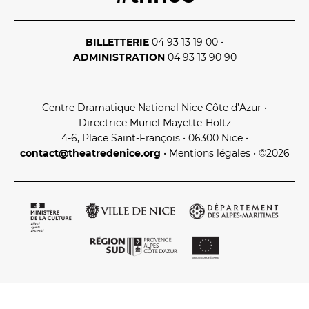
BILLETTERIE
04 93 13 19 00
•
ADMINISTRATION
04 93 13 90 90
Centre Dramatique National Nice Côte d’Azur
•
Directrice Muriel Mayette‑Holtz
4‑6, Place Saint‑François • 06300 Nice
•
contact@theatredenice.org
•
Mentions légales
• ©2026