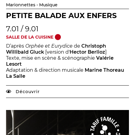
Marionnettes - Musique
PETITE BALADE AUX ENFERS
7.01 / 9.01
SALLE DE LA CUISINE
D’après
Orphée et Eurydice
de
Christoph
Willibald Gluck
[version d'
Hector Berlioz
]
Texte, mise en scène & scénographie
Valérie
Lesort
Adaptation & direction musicale
Marine Thoreau
La Salle
Découvrir