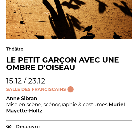
Théâtre
LE PETIT GARÇON AVEC UNE
OMBRE D'OISEAU
15.12 / 23.12
SALLE DES FRANCISCAINS
Anne Sibran
Mise en scène, scénographie & costumes
Muriel
Mayette-Holtz
Découvrir