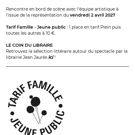
BILLETTERIE
04 93 13 19 00
ADMINISTRATION
04 93 13 90 90
Rencontre en bord de scène avec l'équipe artistique à
l'issue de la représentation du
vendredi 2 avril 2027
Tarif Famille - Jeune public
: 1 place en tarif Plein puis
#tnn06
toutes les autres à 10 €.
LE COIN DU LIBRAIRE
Retrouvez la sélection littéraire autour du spectacle par la
librairie Jean Jaurès
ici
!