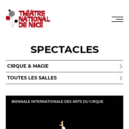
SPECTACLES
Réservez en ligne
Abonnez-vous en ligne
LE TNN
BIENNALE INTERNATIONALE DES ARTS DU CIRQUE
PRÉSENTATION
Muriel Mayette-Holtz
Le CDN