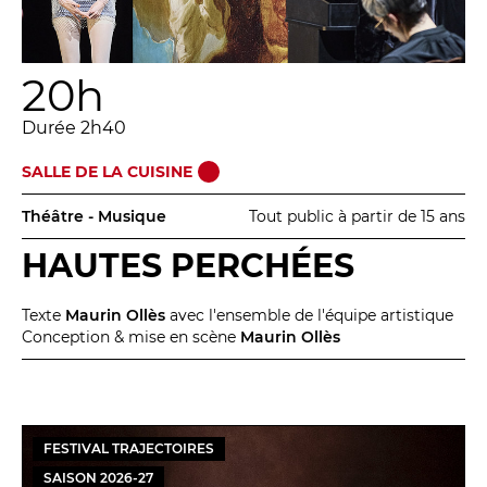
20h
Durée 2h40
SALLE DE LA CUISINE
Théâtre - Musique
Tout public à partir de 15 ans
HAUTES PERCHÉES
Texte
Maurin Ollès
avec l'ensemble de l'équipe artistique
Conception & mise en scène
Maurin Ollès
FESTIVAL TRAJECTOIRES
SAISON
2026
-
27