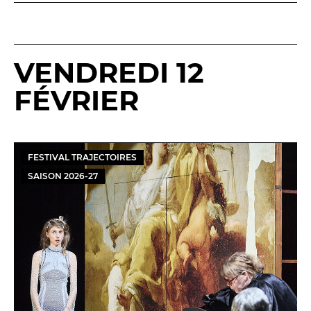
VENDREDI 12
FÉVRIER
FESTIVAL TRAJECTOIRES
SAISON
2026
-
27