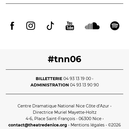
#tnn06
BILLETTERIE
04 93 13 19 00
•
ADMINISTRATION
04 93 13 90 90
Centre Dramatique National Nice Côte d’Azur
•
Directrice Muriel Mayette‑Holtz
4‑6, Place Saint‑François • 06300 Nice
•
contact@theatredenice.org
•
Mentions légales
• ©2026