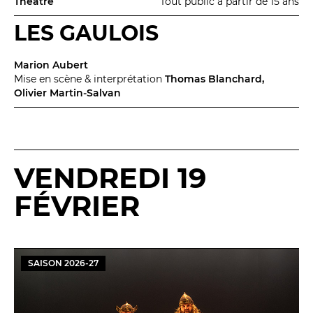
Théâtre
Tout public à partir de 15 ans
LES GAULOIS
Marion Aubert
Mise en scène & interprétation
Thomas Blanchard,
Olivier Martin-Salvan
VENDREDI 19
FÉVRIER
SAISON
2026
-
27