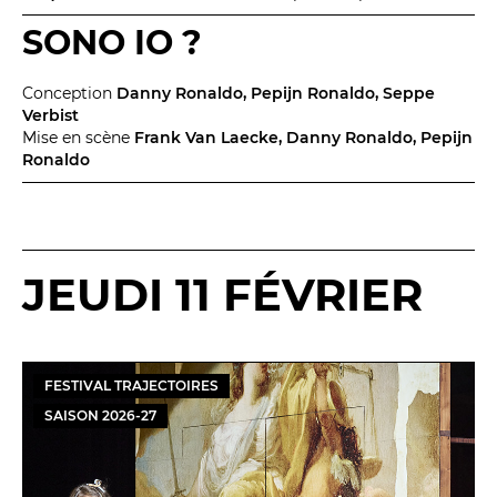
SONO IO ?
Conception
Danny Ronaldo, Pepijn Ronaldo, Seppe
Verbist
Mise en scène
Frank Van Laecke, Danny Ronaldo, Pepijn
Ronaldo
JEUDI 11 FÉVRIER
FESTIVAL TRAJECTOIRES
SAISON
2026
-
27