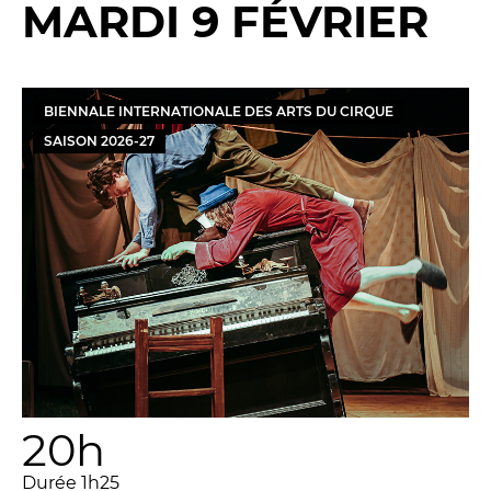
MARDI 9 FÉVRIER
BIENNALE INTERNATIONALE DES ARTS DU CIRQUE
SAISON
2026
-
27
20h
Durée 1h25