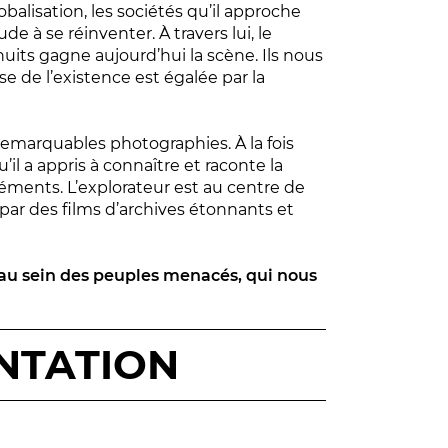
alisation, les sociétés qu’il approche
e à se réinventer. À travers lui, le
its gagne aujourd’hui la scène. Ils nous
e de l’existence est égalée par la
 remarquables photographies. À la fois
’il a appris à connaître et raconte la
léments. L’explorateur est au centre de
par des films d’archives étonnants et
au sein des peuples menacés, qui nous
NTATION