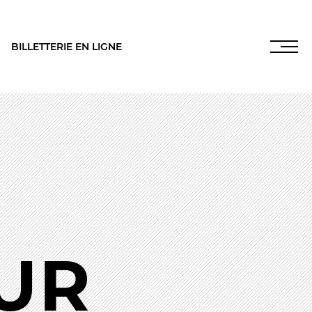
BILLETTERIE EN LIGNE
INFOS PRATIQUES
NOS SALLES
UR
es
,
LES FRANCISCAINS