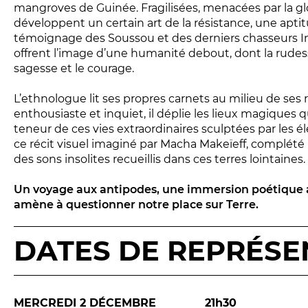
mangroves de Guinée. Fragilisées, menacées par la glob
développent un certain art de la résistance, une aptitud
témoignage des Soussou et des derniers chasseurs Inu
offrent l’image d’une humanité debout, dont la rudess
sagesse et le courage.
L’ethnologue lit ses propres carnets au milieu de ses
enthousiaste et inquiet, il déplie les lieux magiques qu
teneur de ces vies extraordinaires sculptées par les é
ce récit visuel imaginé par Macha Makeïeff, complété 
des sons insolites recueillis dans ces terres lointaines.
Un voyage aux antipodes, une immersion poétique 
amène à questionner notre place sur Terre.
DATES DE REPRÉSE
MERCREDI 2 DÉCEMBRE
21h30