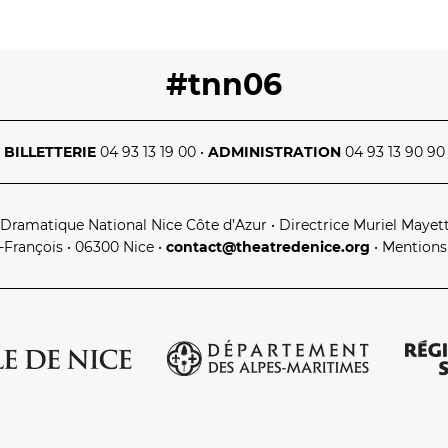
#tnn06
BILLETTERIE
04 93 13 19 00
•
ADMINISTRATION
04 93 13 90 90
 Dramatique National Nice Côte d’Azur
•
Directrice Muriel Mayet
t‑François • 06300 Nice
•
contact@theatredenice.org
•
Mentions