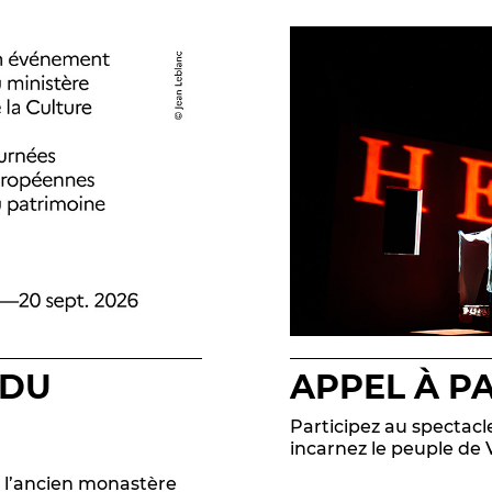
 DU
APPEL À P
Participez au spectac
incarnez le peuple de 
s l’ancien monastère