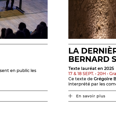
LA DERNIÈR
BERNARD S
Texte lauréat en 2025
ent en public les
17 & 18 SEPT. • 20H • Gr
Ce texte de
Grégoire 
interprété par les co
En savoir plus