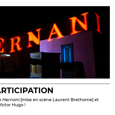
ARTICIPATION
le
Hernani
[mise en scène Laurent Brethome] et
Victor Hugo !