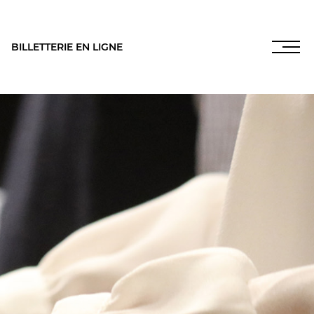
BILLETTERIE EN LIGNE
INFOS PRATIQUES
NOS SALLES
es
,
LES FRANCISCAINS