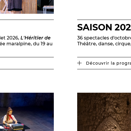
SAISON 202
llet 2026,
L'Héritier de
36 spectacles d'octobr
née maralpine, du 19 au
Théâtre, danse, cirque
Découvrir la prog