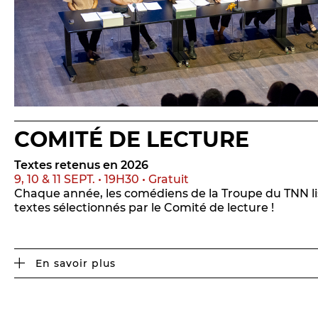
COMITÉ DE LECTURE
Textes retenus en 2026
9, 10 & 11 SEPT. • 19H30 • Gratuit
Chaque année, les comédiens de la Troupe du TNN lis
textes sélectionnés par le Comité de lecture !
En savoir plus