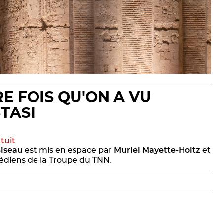
E FOIS QU'ON A VU
TASI
atuit
Biseau
est mis en espace par
Muriel Mayette-Holtz
et
médiens de la Troupe du TNN.