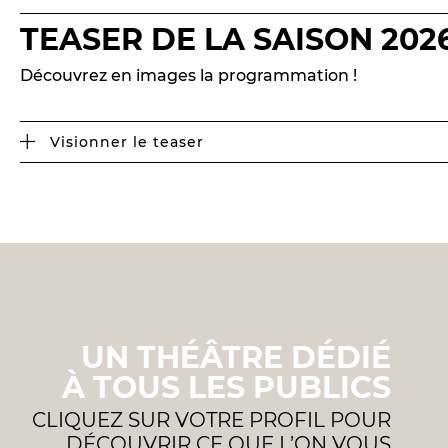
TEASER DE LA SAISON 202
Découvrez en images la programmation !
Visionner le teaser
UN THÉÂTRE DÉDIÉ
À TOUS LES PUBLICS
CLIQUEZ SUR VOTRE PROFIL POUR
DÉCOUVRIR CE QUE L’ON VOUS