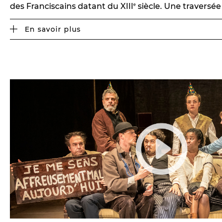
des Franciscains datant du XIII
siècle. Une traversée
e
En savoir plus