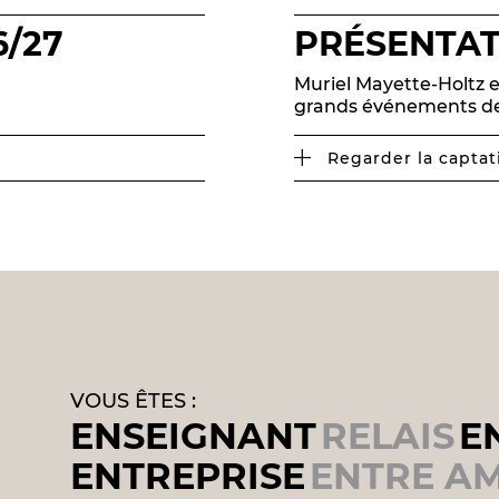
6/27
PRÉSENTATI
Muriel Mayette-Holtz e
grands événements de 
Regarder la captat
VOUS ÊTES :
ENSEIGNANT
RELAIS
E
ENTREPRISE
ENTRE AM