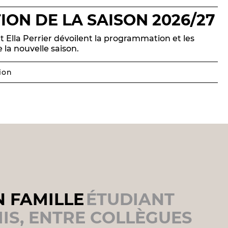
ON DE LA SAISON 2026/27
t Ella Perrier dévoilent la programmation et les
la nouvelle saison.
ion
N FAMILLE
ÉTUDIANT
IS, ENTRE COLLÈGUES