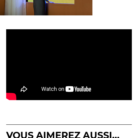
VOUS AIMEREZ AUSSI...