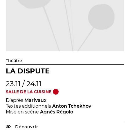
Théâtre
LA DISPUTE
23.11 / 24.11
SALLE DE LA CUISINE
D’après
Marivaux
Textes additionnels
Anton Tchekhov
Mise en scène
Agnès Régolo
Découvrir