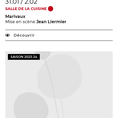
31.01 / 2.02
SALLE DE LA CUISINE
Marivaux
Mise en scène
Jean Liermier
Découvrir
SAISON
2023
-
24