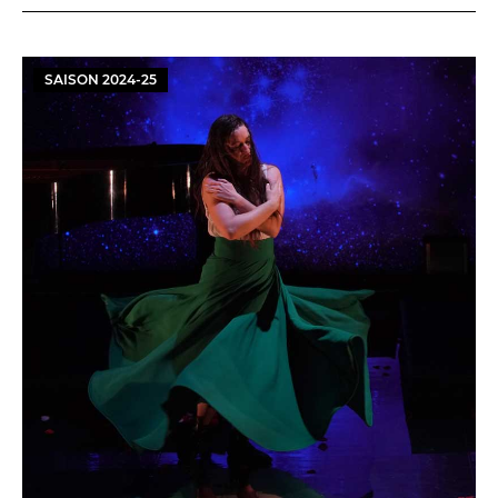
SAISON
2024
-
25