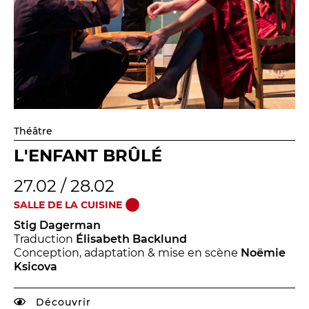
Théâtre
L'ENFANT BRÛLÉ
27.02 / 28.02
SALLE DE LA CUISINE
Stig Dagerman
Traduction
Élisabeth Backlund
Conception, adaptation & mise en scène
Noëmie
Ksicova
Découvrir