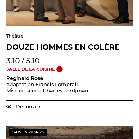
Théâtre
DOUZE HOMMES EN COLÈRE
3.10 / 5.10
SALLE DE LA CUISINE
Reginald Rose
Adaptation
Francis Lombrail
Mise en scène
Charles Tordjman
Découvrir
SAISON
2024
-
25