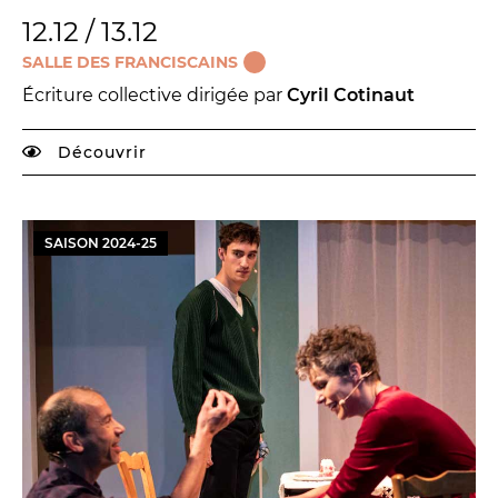
12.12 / 13.12
SALLE DES FRANCISCAINS
Écriture collective dirigée par
Cyril Cotinaut
Découvrir
SAISON
2024
-
25