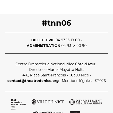
#tnn06
BILLETTERIE
04 93 13 19 00
•
ADMINISTRATION
04 93 13 90 90
Centre Dramatique National Nice Côte d’Azur
•
Directrice Muriel Mayette‑Holtz
4‑6, Place Saint‑François • 06300 Nice
•
contact@theatredenice.org
•
Mentions légales
• ©2026