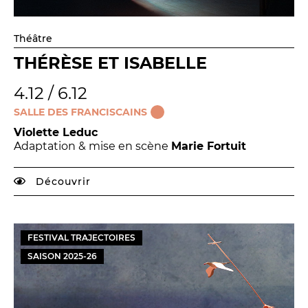
Théâtre
THÉRÈSE ET ISABELLE
4.12 / 6.12
SALLE DES FRANCISCAINS
Violette Leduc
Adaptation & mise en scène
Marie Fortuit
Découvrir
FESTIVAL TRAJECTOIRES
SAISON
2025
-
26