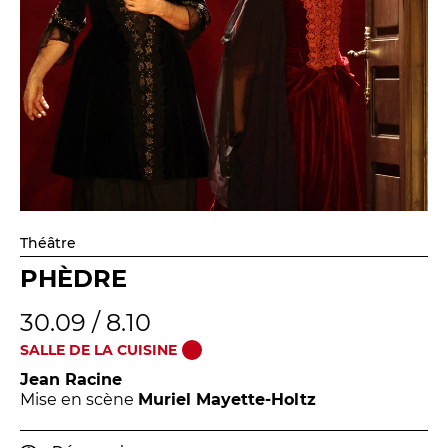
Théâtre
PHÈDRE
30.09 / 8.10
SALLE DE LA CUISINE
Jean Racine
Mise en scène
Muriel Mayette-Holtz