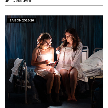
Découvrir
SAISON
2025
-
26