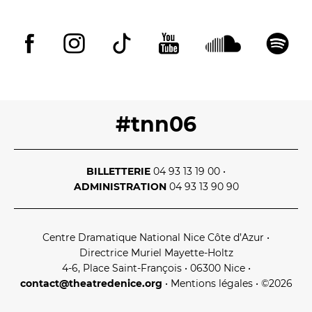
#tnn06
BILLETTERIE
04 93 13 19 00
•
ADMINISTRATION
04 93 13 90 90
Centre Dramatique National Nice Côte d’Azur
•
Directrice Muriel Mayette‑Holtz
4‑6, Place Saint‑François • 06300 Nice
•
contact@theatredenice.org
•
Mentions légales
• ©2026