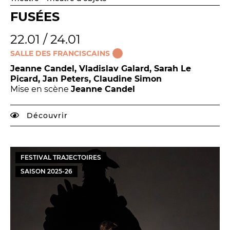
FUSÉES
22.01 / 24.01
SALLE DES FRANCISCAINS
Jeanne Candel, Vladislav Galard, Sarah Le
Picard, Jan Peters, Claudine Simon
Mise en scène
Jeanne Candel
Découvrir
FESTIVAL TRAJECTOIRES
SAISON
2025
-
26