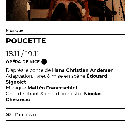
Musique
POUCETTE
18.11 / 19.11
OPÉRA DE NICE
D'après le conte de
Hans Christian Andersen
Adaptation, livret & mise en scène
Édouard
Signolet
Musique
Mattéo Franceschini
Chef de chant & chef d’orchestre
Nicolas
Chesneau
Découvrir