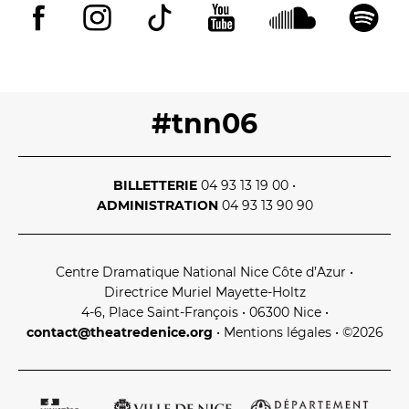
#tnn06
BILLETTERIE
04 93 13 19 00
•
ADMINISTRATION
04 93 13 90 90
Centre Dramatique National Nice Côte d’Azur
•
Directrice Muriel Mayette‑Holtz
4‑6, Place Saint‑François • 06300 Nice
•
contact@theatredenice.org
•
Mentions légales
• ©2026