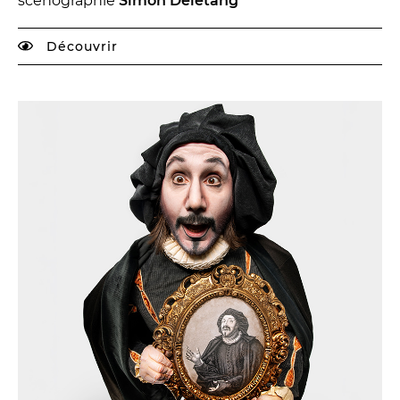
scénographie
Simon Delétang
Découvrir