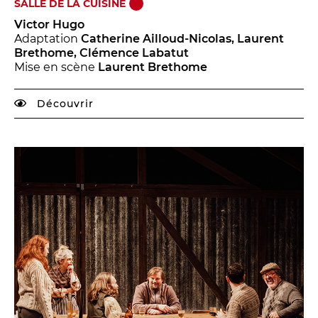
SALLE DE LA CUISINE
Victor Hugo
Adaptation
Catherine Ailloud-Nicolas, Laurent
Brethome, Clémence Labatut
Mise en scène
Laurent Brethome
Découvrir