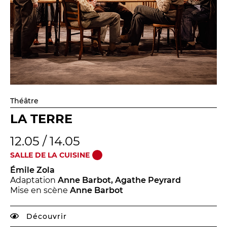
Théâtre
LA TERRE
12.05 / 14.05
SALLE DE LA CUISINE
Émile Zola
Adaptation
Anne Barbot, Agathe Peyrard
Mise en scène
Anne Barbot
Découvrir