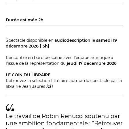
BILLETTERIE
04 93 13 19 00
ADMINISTRATION
04 93 13 90 90
Durée estimée 2h
#tnn06
Spectacle disponible en
audiodescription
le
samedi 19
décembre 2026 [15h]
Rencontre en bord de scène avec l'équipe artistique à
l'issue de la représentation du
jeudi 17 décembre 2026
LE COIN DU LIBRAIRE
Retrouvez la sélection littéraire autour du spectacle par la
librairie Jean Jaurès
ici
!
Le travail de Robin Renucci soutenu par
une ambition fondamentale : “Retrouver