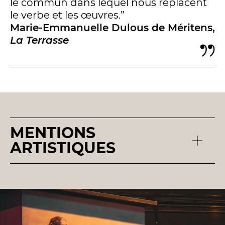
le commun dans lequel nous replacent
le verbe et les œuvres.”
Marie-Emmanuelle Dulous de Méritens,
La Terrasse
MENTIONS
ARTISTIQUES