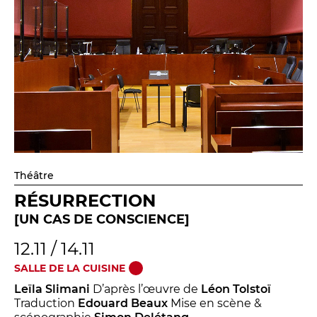
Théâtre
RÉSURRECTION
[UN CAS DE CONSCIENCE]
12.11 / 14.11
SALLE DE LA CUISINE
Leïla Slimani
D’après l’œuvre de
Léon Tolstoï
Traduction
Edouard Beaux
Mise en scène &