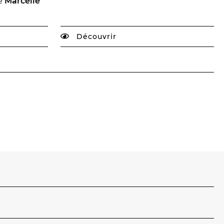
de
Marcelle
Découvrir