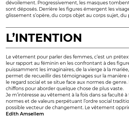
dévoilement. Progressivement, les masques tombent, 
sont déposés. Derrière les figures émergent les visage
glissement s’opère, du corps objet au corps sujet, d
L’INTENTION
Le vêtement pour parler des femmes, c’est un prétext
leur rapport au féminin en les confrontant à des figu
puissamment les imaginaires, de la vierge à la mariée,
permet de recueillir des témoignages sur la manière
le regard social et se situe face aux normes de genre.
chiffons pour aborder quelque chose de plus vaste.
Je m’intéresse au vêtement à la fois dans sa faculté à
normes et de valeurs perpétuant l’ordre social tradit
possible vecteur de changement. Le vêtement opprim
Edith Amsellem