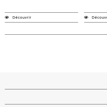
Découvrir
Découvr