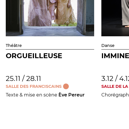
Théâtre
Danse
ORGUEILLEUSE
IMMIN
25.11 / 28.11
3.12 / 4.
SALLE DES FRANCISCAINS
SALLE DE LA
Texte & mise en scène
Ève Pereur
Chorégraph