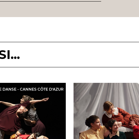
...
E DANSE - CANNES CÔTE D'AZUR