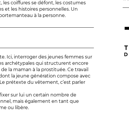
les coiffures se défont, les costumes
s et les histoires personnelles. Un
u portemanteau à la personne.
e. Ici, interroger des jeunes femmes sur
res archétypales qui structurent encore
 de la maman à la prostituée. Ce travail
 dont la jeune génération compose avec
 Le prétexte du vêtement, c’est parler
 fixer sur lui un certain nombre de
ionnel, mais également en tant que
e ou libère.