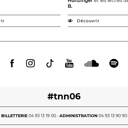
Hunzinger
et les lettres 
B.
ir
Découvrir
#tnn06
BILLETTERIE
04 93 13 19 00
•
ADMINISTRATION
04 93 13 90 90