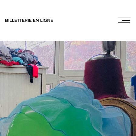
BILLETTERIE EN LIGNE
INFOS PRATIQUES
NOS SALLES
es
,
LES FRANCISCAINS