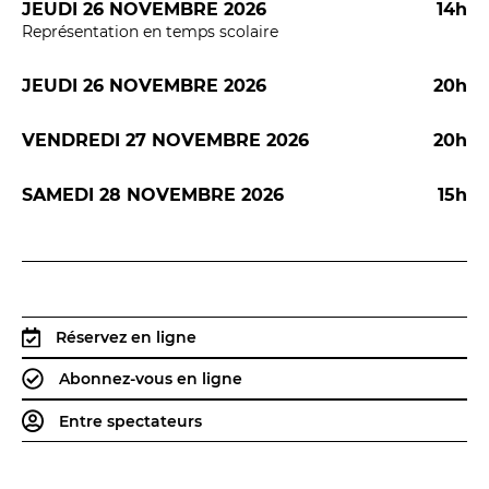
JEUDI 26 NOVEMBRE 2026
14h
Représentation en temps scolaire
JEUDI 26 NOVEMBRE 2026
20h
VENDREDI 27 NOVEMBRE 2026
20h
LES FRANCISCAINS
LA CUISINE
SAMEDI 28 NOVEMBRE 2026
15h
BILLETTERIE
Accueil & horaires
Tarifs, abonnements & places à l’unité
Réservez en ligne
Abonnez-vous en ligne
Brochure interactive
Entre spectateurs
Entre spectateurs