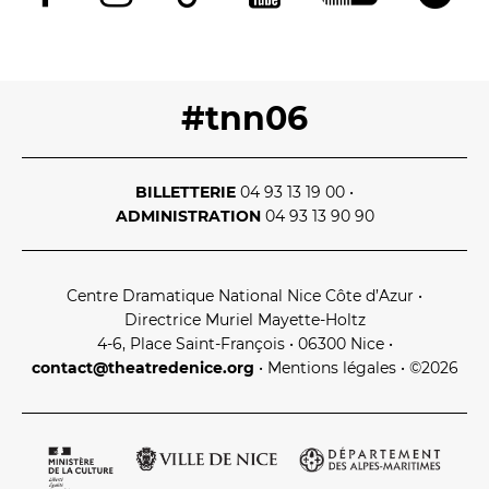
#tnn06
BILLETTERIE
04 93 13 19 00
•
ADMINISTRATION
04 93 13 90 90
Centre Dramatique National Nice Côte d’Azur
•
Directrice Muriel Mayette‑Holtz
4‑6, Place Saint‑François • 06300 Nice
•
contact@theatredenice.org
•
Mentions légales
• ©2026