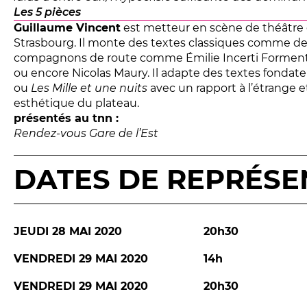
Les 5 pièces
Guillaume Vincent
est metteur en scène de théâtre e
Strasbourg. Il monte des textes classiques comme d
compagnons de route comme Émilie Incerti Formenti
ou encore Nicolas Maury. Il adapte des textes fond
ou
Les Mille et une nuits
avec un rapport à l’étrange e
esthétique du plateau.
présentés au tnn :
Rendez-vous Gare de l’Est
DATES DE REPRÉSE
JEUDI 28 MAI 2020
20h30
VENDREDI 29 MAI 2020
14h
VENDREDI 29 MAI 2020
20h30