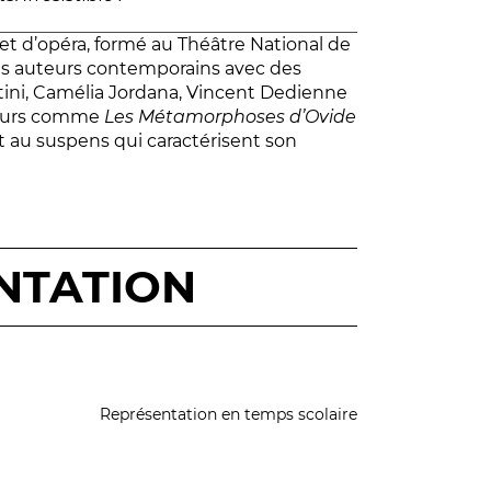
t d’opéra, formé au Théâtre National de
es auteurs contemporains avec des
ni, Camélia Jordana, Vincent Dedienne
ateurs comme
Les Métamorphoses d’Ovide
t au suspens qui caractérisent son
NTATION
Représentation en temps scolaire