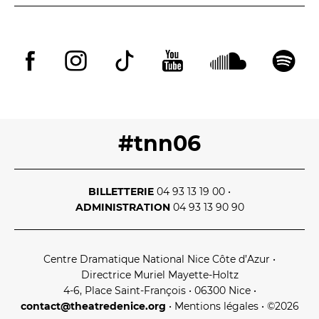
#tnn06
BILLETTERIE
04 93 13 19 00
•
ADMINISTRATION
04 93 13 90 90
Centre Dramatique National Nice Côte d’Azur
•
Directrice Muriel Mayette‑Holtz
4‑6, Place Saint‑François • 06300 Nice
•
contact@theatredenice.org
•
Mentions légales
• ©2026