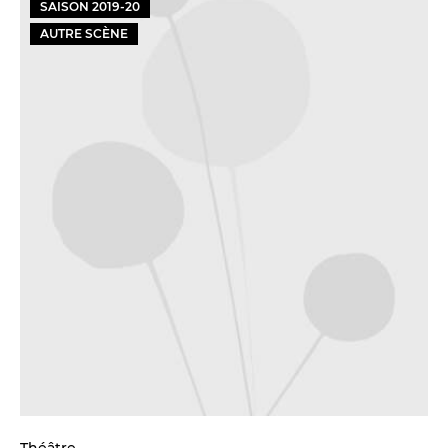
SAISON
2019
-
20
AUTRE SCÈNE
Théâtre