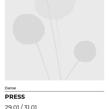
Danse
PRESS
29.01 / 31.01