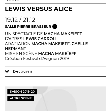
LEWIS VERSUS ALICE
19.12 / 21.12
SALLE PIERRE BRASSEUR
UN SPECTACLE DE
MACHA MAKEÏEFF
D'APRÈS
LEWIS CARROLL
ADAPTATION
MACHA MAKEÏEFF, GAËLLE
HERMANT
MISE EN SCÈNE
MACHA MAKEÏEFF
Création Festival d'Avignon 2019
Découvrir
SAISON
2019
-
20
AUTRE SCÈNE