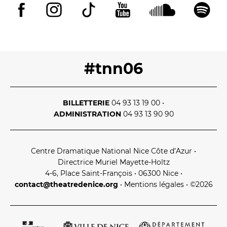
#tnn06
BILLETTERIE
04 93 13 19 00
•
ADMINISTRATION
04 93 13 90 90
Centre Dramatique National Nice Côte d’Azur
•
Directrice Muriel Mayette‑Holtz
4‑6, Place Saint‑François • 06300 Nice
•
contact@theatredenice.org
•
Mentions légales
• ©2026