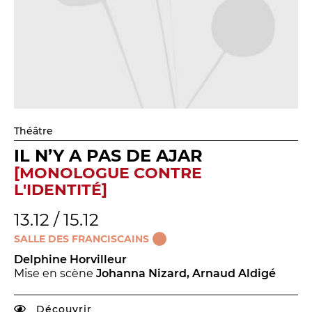
Théâtre
IL N’Y A PAS DE AJAR
[MONOLOGUE CONTRE
L'IDENTITÉ]
13.12 / 15.12
SALLE DES FRANCISCAINS
Delphine Horvilleur
Mise en scène
Johanna Nizard, Arnaud Aldigé
Découvrir