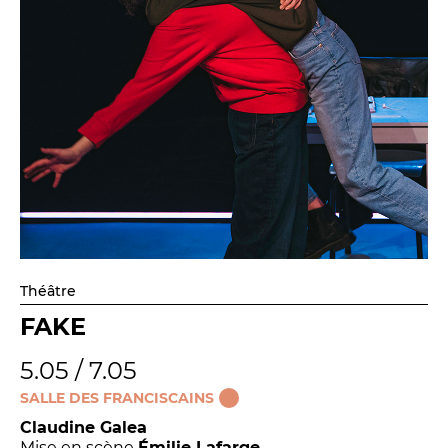
Théâtre
FAKE
5.05 / 7.05
SALLE DES FRANCISCAINS
Claudine Galea
Mise en scène
Émilie Lafarge