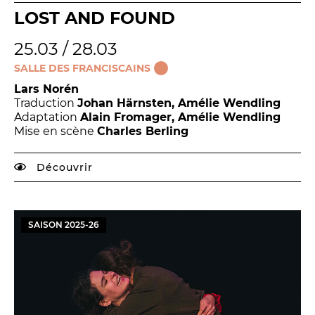
LOST AND FOUND
25.03 / 28.03
SALLE DES FRANCISCAINS
Lars Norén
Traduction
Johan Härnsten, Amélie Wendling
Adaptation
Alain Fromager, Amélie Wendling
Mise en scène
Charles Berling
Découvrir
SAISON
2025
-
26