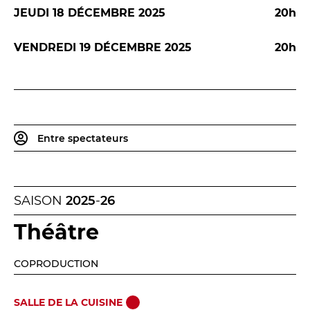
BILLETTERIE
04 93 13 19 00
JEUDI 18 DÉCEMBRE 2025
20h
ADMINISTRATION
04 93 13 90 90
VENDREDI 19 DÉCEMBRE 2025
20h
#tnn06
Entre spectateurs
SAISON
2025
-
26
Théâtre
COPRODUCTION
SALLE DE LA CUISINE