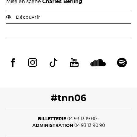
Mise en scène
Charles Berling
Découvrir
#tnn06
BILLETTERIE
04 93 13 19 00
•
ADMINISTRATION
04 93 13 90 90