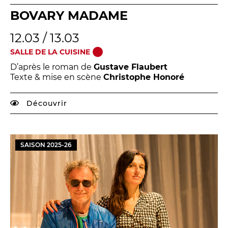
BOVARY MADAME
12.03 / 13.03
SALLE DE LA CUISINE
D’après le roman de
Gustave Flaubert
Texte & mise en scène
Christophe Honoré
Découvrir
SAISON
2025
-
26