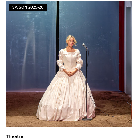
SAISON
2025
-
26
Théâtre