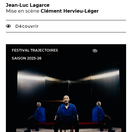
Jean-Luc Lagarce
Mise en scène
Clément Hervieu-Léger
Découvrir
FESTIVAL TRAJECTOIRES
SAISON
2025
-
26