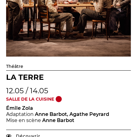
Théâtre
LA TERRE
12.05 / 14.05
SALLE DE LA CUISINE
Émile Zola
Adaptation
Anne Barbot, Agathe Peyrard
Mise en scène
Anne Barbot
Découvrir