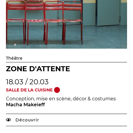
Théâtre
ZONE D'ATTENTE
18.03 / 20.03
SALLE DE LA CUISINE
Conception, mise en scène, décor & costumes
Macha Makeïeff
Découvrir