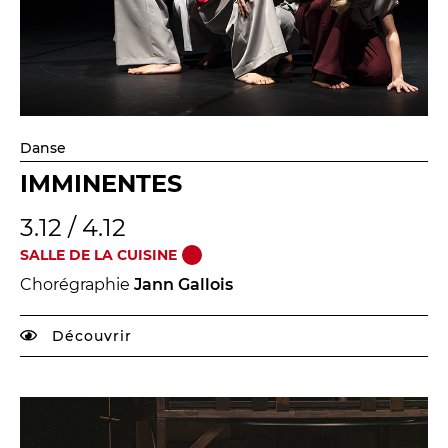
Danse
IMMINENTES
3.12 / 4.12
SALLE DE LA CUISINE
Chorégraphie
Jann Gallois
Découvrir