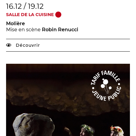
16.12 / 19.12
SALLE DE LA CUISINE
Molière
Mise en scène
Robin Renucci
Découvrir