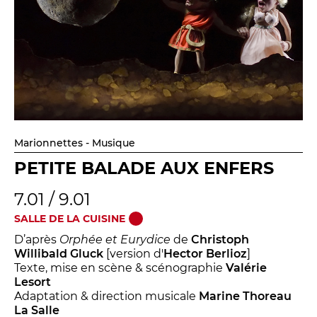
Marionnettes - Musique
PETITE BALADE AUX ENFERS
7.01 / 9.01
SALLE DE LA CUISINE
D’après
Orphée et Eurydice
de
Christoph
Willibald Gluck
[version d'
Hector Berlioz
]
Texte, mise en scène & scénographie
Valérie
Lesort
Adaptation & direction musicale
Marine Thoreau
La Salle