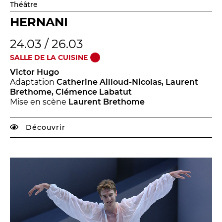
Théâtre
HERNANI
24.03 / 26.03
SALLE DE LA CUISINE
Victor Hugo
Adaptation
Catherine Ailloud-Nicolas, Laurent
Brethome, Clémence Labatut
Mise en scène
Laurent Brethome
Découvrir