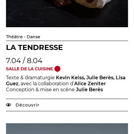
Théâtre - Danse
LA TENDRESSE
7.04 / 8.04
SALLE DE LA CUISINE
Texte & dramaturgie
Kevin Keiss, Julie Berès, Lisa
Guez
, avec la collaboration d’
Alice Zeniter
Conception & mise en scène
Julie Berès
Découvrir