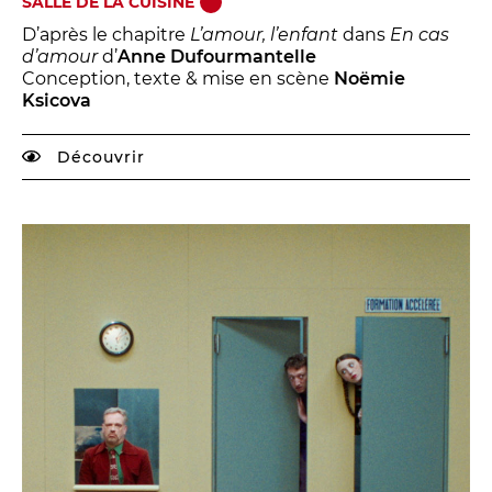
SALLE DE LA CUISINE
D’après le chapitre
L’amour, l’enfant
dans
En cas
d’amour
d’
Anne Dufourmantelle
Conception, texte & mise en scène
Noëmie
Ksicova
Découvrir